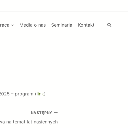
raca
Media o nas
Seminaria
Kontakt
 2025 – program (
link
)
NASTĘPNY
a na temat lat nasiennych